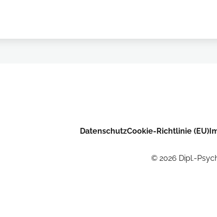
Datenschutz
Cookie-Richtlinie (EU)
I
© 2026 Dipl.-Psych